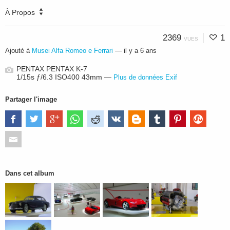
À Propos
2369
1
VUES
Ajouté à
Musei Alfa Romeo e Ferrari
—
il y a 6 ans
PENTAX PENTAX K-7
1/15s ƒ/6.3 ISO400 43mm —
Plus de données Exif
Partager l'image
Dans cet album