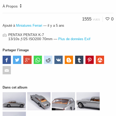
À Propos
1555
0
VUES
Ajouté à
Miniatures Ferrari
—
il y a 5 ans
PENTAX PENTAX K-7
13/10s ƒ/25 ISO200 70mm —
Plus de données Exif
Partager l'image
Dans cet album