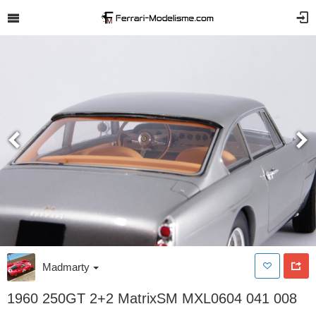
Madmarty
1960 250GT 2+2 MatrixSM MXL0604 041 008