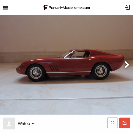
Watoo