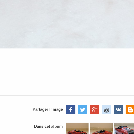
Partager l'image
Dans cet album