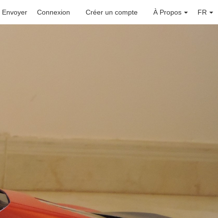
Envoyer
Connexion
Créer un compte
À Propos
FR