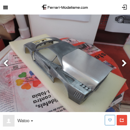
Watoo