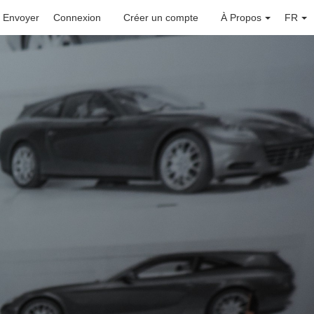
Envoyer
Connexion
Créer un compte
À Propos
FR