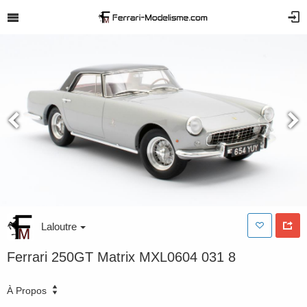
Laloutre
Ferrari 250GT Matrix MXL0604 031 8
À Propos