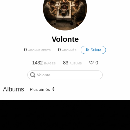
Volonte
0
0
Suivre
ABONNEMENTS
ABONNÉS
1432
83
0
IMAGES
ALBUMS
Albums
Plus aimés