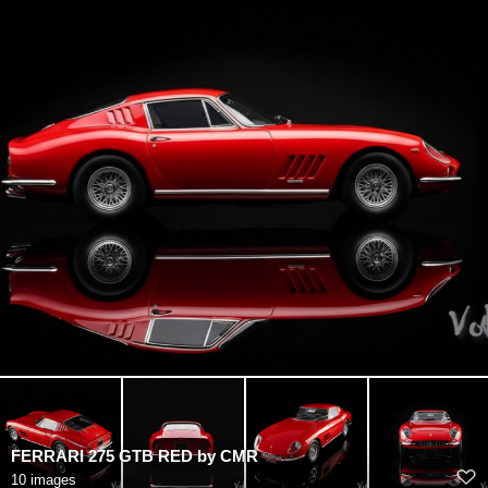
FERRARI 275 GTB RED by CMR
10 images