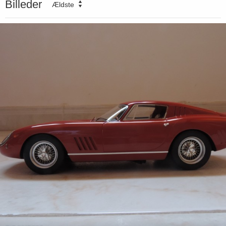
Billeder
Ældste